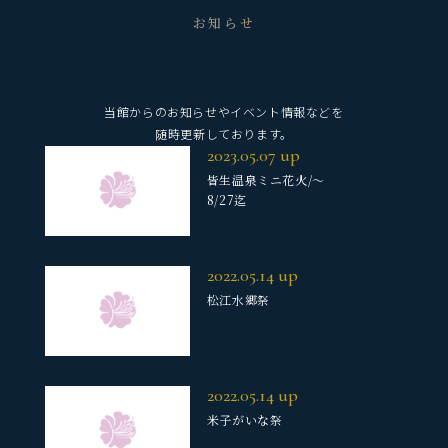
お知らせ
当館からのお知らせやイベント情報などを
随時更新しております。
2023.05.07
up
皆生温泉ミニ花火/～
8/27迄
2022.05.14
up
松江水郷祭
2022.05.14
up
米子がいな祭