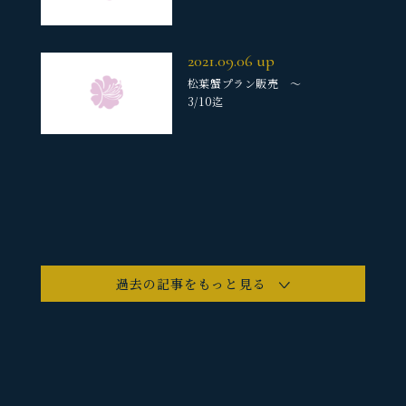
2021.09.06
up
松葉蟹プラン販売 ～
3/10迄
過去の記事をもっと見る