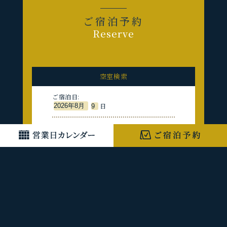
ご宿泊予約
Reserve
空室検索
ご宿泊日:
日
人数:
人
宿泊数:
泊
部屋数:
部屋
検索