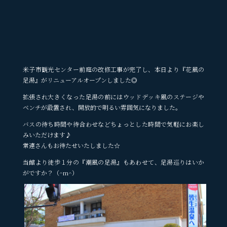
米子市観光センター前庭の改修工事が完了し、本日より『花風の
足湯』がリニューアルオープンしました◎
拡張され大きくなった足湯の前にはウッドデッキ風のステージや
ベンチが設置され、開放的で明るい雰囲気になりました。
バスの待ち時間や待合わせなどちょっとした時間で気軽にお楽し
みいただけます♪
常連さんもお待たせいたしました☆
当館より徒歩１分の『潮風の足湯』もあわせて、足湯巡りはいか
がですか？（^m^）