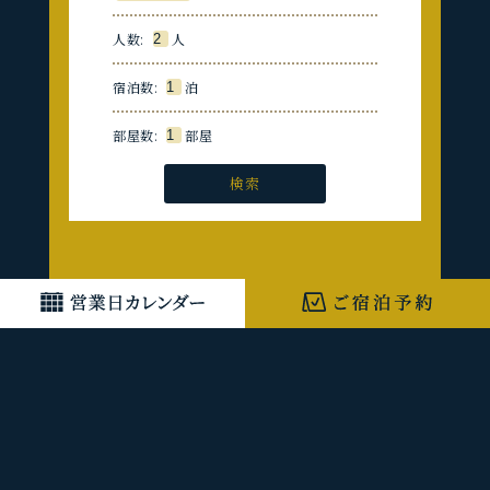
人数:
人
宿泊数:
泊
部屋数:
部屋
検索