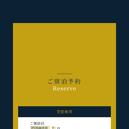
ご宿泊予約
Reserve
空室検索
ご宿泊日:
日