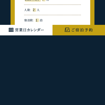
人数:
人
宿泊数:
泊
部屋数:
部屋
検索