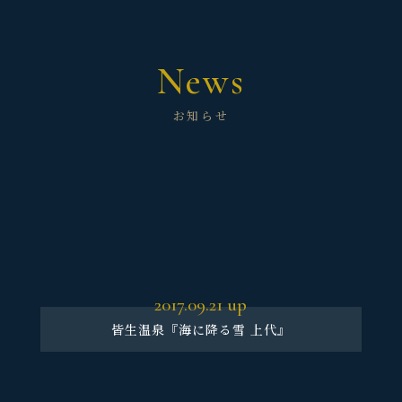
News
お知らせ
2017.09.21
up
皆生温泉『海に降る雪 上代』