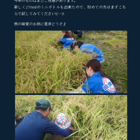
今年のものはまだご用意があります。
新しく270mlのミニボトルも出来たので、初めての方はまずこち
らで試してみてください!(^^)!
秋の味覚のお供に是非どうぞ♪