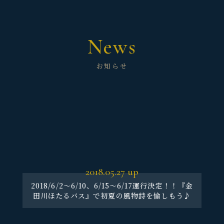
News
お知らせ
2018.05.27
up
2018/6/2～6/10、6/15～6/17運行決定！！『金
田川ほたるバス』で初夏の風物詩を愉しもう♪